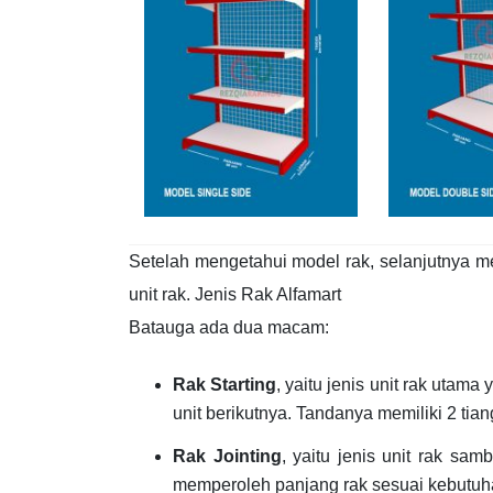
Setelah mengetahui model rak, selanjutnya me
unit rak. Jenis Rak Alfamart
Batauga ada dua macam:
Rak Starting
, yaitu jenis unit rak utam
unit berikutnya. Tandanya memiliki 2 tia
Rak Jointing
, yaitu jenis unit rak sa
memperoleh panjang rak sesuai kebutuh