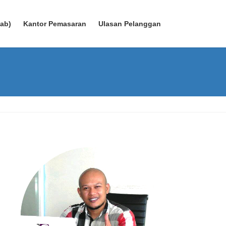
wab)
Kantor Pemasaran
Ulasan Pelanggan