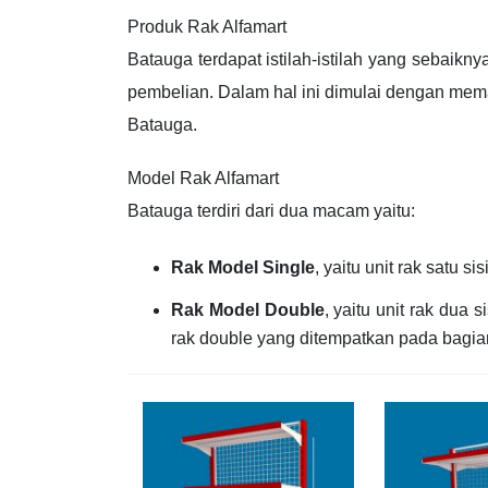
Produk Rak Alfamart
Batauga terdapat istilah-istilah yang sebai
pembelian. Dalam hal ini dimulai dengan mema
Batauga.
Model Rak Alfamart
Batauga terdiri dari dua macam yaitu:
Rak Model Single
, yaitu unit rak satu
Rak Model Double
, yaitu unit rak dua 
rak double yang ditempatkan pada bagi