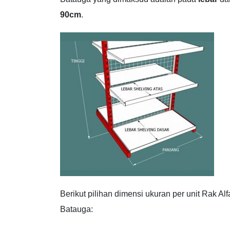
90cm
.
Berikut pilihan dimensi ukuran per unit Rak Al
Batauga: