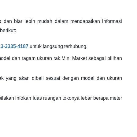
p dan biar lebih mudah dalam mendapatkan informasi
berikut:
13-3335-4187
untuk langsung terhubung.
del dan ragam ukuran rak Mini Market sebagai pilihan
ak yang akan dibeli sesuai dengan model dan ukuran
 silakan infokan luas ruangan tokonya lebar berapa meter