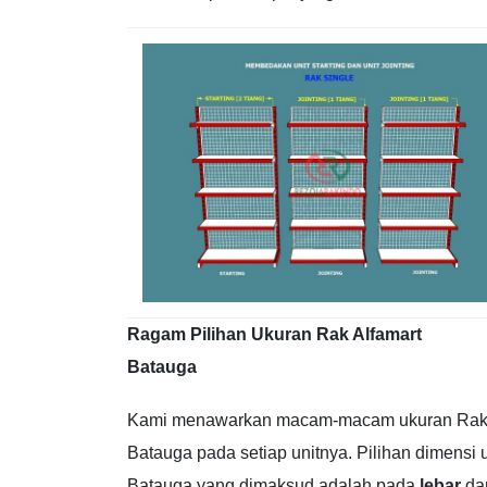
Ragam Pilihan Ukuran Rak Alfamart
Batauga
Kami menawarkan macam-macam ukuran Rak 
Batauga pada setiap unitnya. Pilihan dimensi 
Batauga yang dimaksud adalah pada
lebar
da