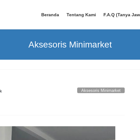
Beranda
Tentang Kami
F.A.Q (Tanya Ja
Aksesoris Minimarket
Aksesoris Minimarket
k