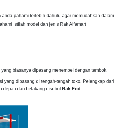
knya anda pahami terlebih dahulu agar memudahkan dalam
hami istilah model dan jenis Rak Alfamart
 sisi yang biasanya dipasang menempel dengan tembok.
sisi yang dipasang di tengah-tengah toko. Pelengkap dari
an depan dan belakang disebut
Rak End
.