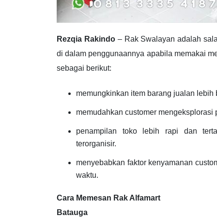
Rezqia Rakindo
– Rak Swalayan adalah sala
di dalam penggunaannya apabila memakai medi
sebagai berikut:
memungkinkan item barang jualan lebih 
memudahkan customer mengeksplorasi p
penampilan toko lebih rapi dan ter
terorganisir.
menyebabkan faktor kenyamanan custome
waktu.
Cara Memesan Rak Alfamart
Batauga