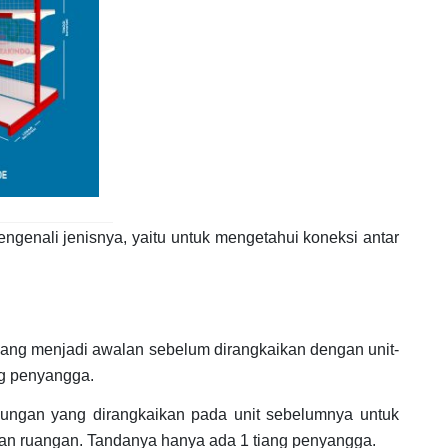
ngenali jenisnya, yaitu untuk mengetahui koneksi antar
a yang menjadi awalan sebelum dirangkaikan dengan unit-
ng penyangga.
mbungan yang dirangkaikan pada unit sebelumnya untuk
an ruangan. Tandanya hanya ada 1 tiang penyangga.