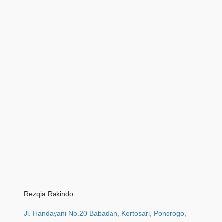
Rezqia Rakindo
Jl. Handayani No.20 Babadan, Kertosari, Ponorogo,