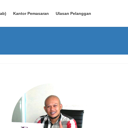
wab)
Kantor Pemasaran
Ulasan Pelanggan