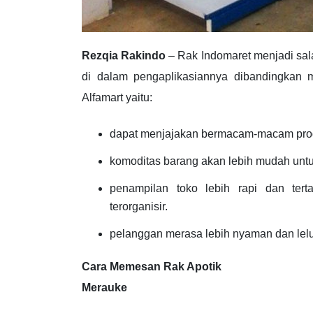
Rezqia Rakindo
– Rak Indomaret menjadi sal
di dalam pengaplikasiannya dibandingkan 
Alfamart yaitu:
dapat menjajakan bermacam-macam prod
komoditas barang akan lebih mudah untuk
penampilan toko lebih rapi dan ter
terorganisir.
pelanggan merasa lebih nyaman dan lel
Cara Memesan Rak Apotik
Merauke