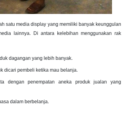
ah satu media display yang memiliki banyak keunggulan
media lainnya. Di antara kelebihan menggunakan rak
uk dagangan yang lebih banyak.
 dicari pembeli ketika mau belanja.
tata dengan penempatan aneka produk jualan yang
uasa dalam berbelanja.