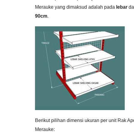
Merauke yang dimaksud adalah pada
lebar
d
90cm
.
Berikut pilihan dimensi ukuran per unit Rak Ap
Merauke: