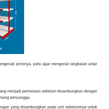
engenali jenisnya, yaitu agar mengenal rangkaian antar
ma yang menjadi permulaan sebelum disambungkan dengan
2 tiang penyangga.
mbungan yang disambungkan pada unit sebelumnya untuk