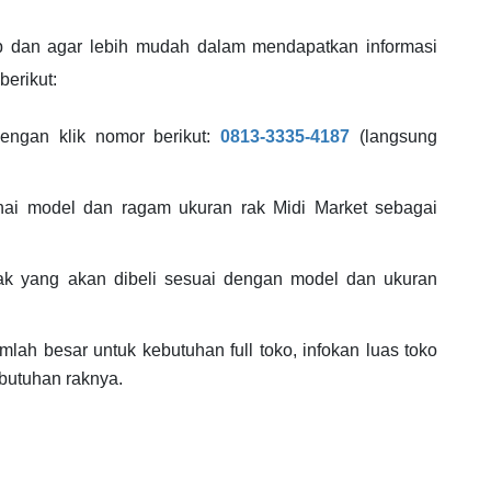
p dan agar lebih mudah dalam mendapatkan informasi
berikut:
engan klik nomor berikut:
0813-3335-4187
(langsung
i model dan ragam ukuran rak Midi Market sebagai
ak yang akan dibeli sesuai dengan model dan ukuran
lah besar untuk kebutuhan full toko, infokan luas toko
butuhan raknya.