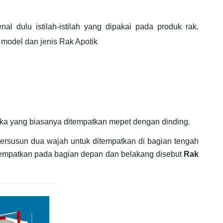
l dulu istilah-istilah yang dipakai pada produk rak.
 model dan jenis Rak Apotik
 muka yang biasanya ditempatkan mepet dengan dinding.
g tersusun dua wajah untuk ditempatkan di bagian tengah
itempatkan pada bagian depan dan belakang disebut
Rak