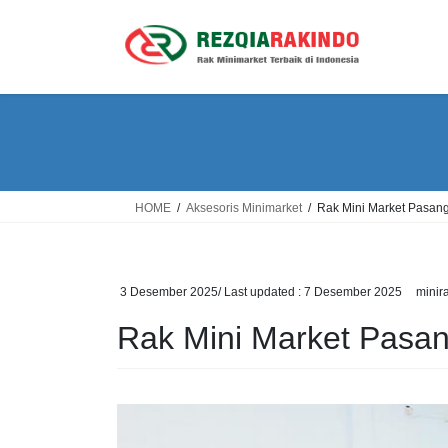
Skip
Skip
to
to
the
the
content
Navigation
HOME
Aksesoris Minimarket
Rak Mini Market Pasan
3 Desember 2025
/ Last updated :
7 Desember 2025
minir
Rak Mini Market Pasa