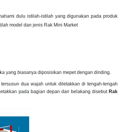
hami dulu istilah-istilah yang digunakan pada produk
tilah model dan jenis Rak Mini Market
 muka yang biasanya diposisikan mepet dengan dinding.
g tersusun dua wajah untuk diletakkan di tengah-tengah
diletakkan pada bagian depan dan belakang disebut
Rak