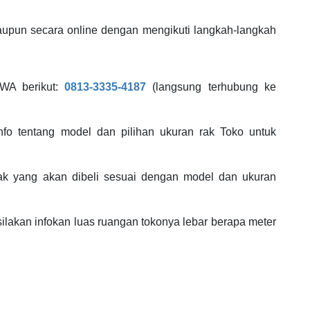
maupun secara online dengan mengikuti langkah-langkah
WA berikut:
0813-3335-4187
(langsung terhubung ke
fo tentang model dan pilihan ukuran rak Toko untuk
ak yang akan dibeli sesuai dengan model dan ukuran
 silakan infokan luas ruangan tokonya lebar berapa meter