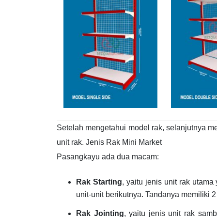
Setelah mengetahui model rak, selanjutnya m
unit rak. Jenis Rak Mini Market
Pasangkayu ada dua macam:
Rak Starting
, yaitu jenis unit rak uta
unit-unit berikutnya. Tandanya memiliki 
Rak Jointing
, yaitu jenis unit rak sa