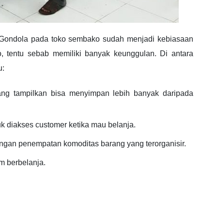
 Gondola pada toko sembako sudah menjadi kebiasaan
, tentu sebab memiliki banyak keunggulan. Di antara
u:
g tampilkan bisa menyimpan lebih banyak daripada
k diakses customer ketika mau belanja.
dengan penempatan komoditas barang yang terorganisir.
 berbelanja.