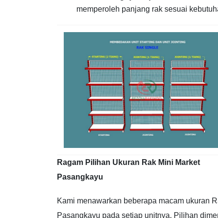
memperoleh panjang rak sesuai kebutuh
Ragam Pilihan Ukuran Rak Mini Market
Pasangkayu
Kami menawarkan beberapa macam ukuran Ra
Pasangkayu pada setiap unitnya. Pilihan dimen