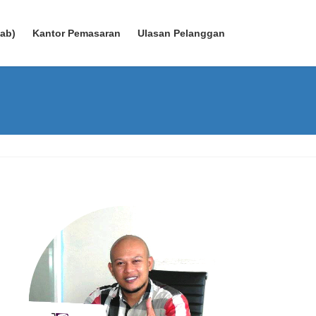
wab)
Kantor Pemasaran
Ulasan Pelanggan