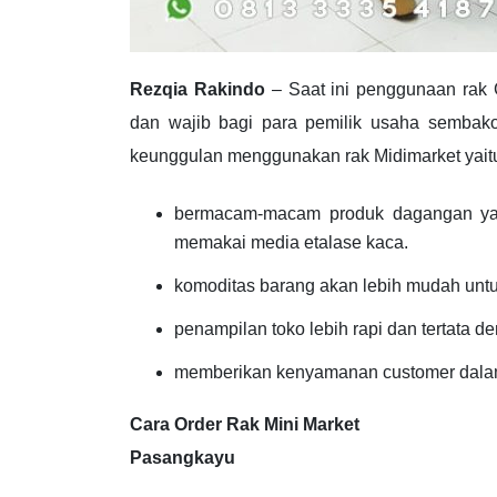
Rezqia Rakindo
– Saat ini penggunaan rak
dan wajib bagi para pemilik usaha sembako
keunggulan menggunakan rak Midimarket yait
bermacam-macam produk dagangan yan
memakai media etalase kaca.
komoditas barang akan lebih mudah untu
penampilan toko lebih rapi dan tertata 
memberikan kenyamanan customer dalam
Cara Order Rak Mini Market
Pasangkayu