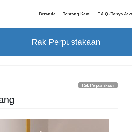
Beranda
Tentang Kami
F.A.Q (Tanya Ja
Rak Perpustakaan
Rak Perpustakaan
rang