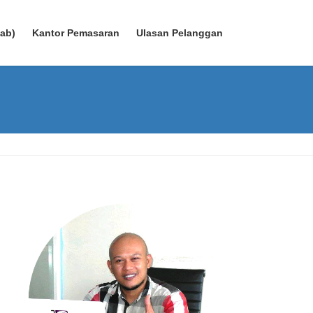
wab)
Kantor Pemasaran
Ulasan Pelanggan