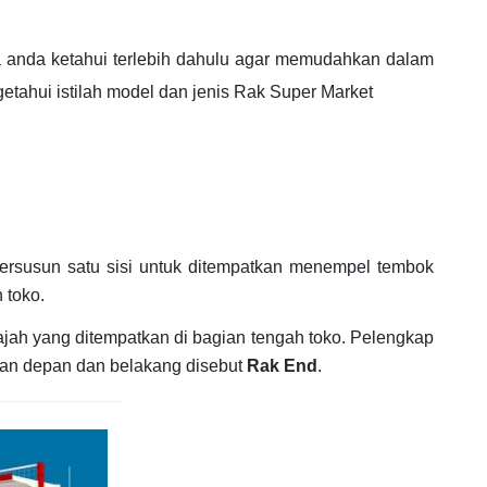
nya anda ketahui terlebih dahulu agar memudahkan dalam
etahui istilah model dan jenis Rak Super Market
g tersusun satu sisi untuk ditempatkan menempel tembok
 toko.
 wajah yang ditempatkan di bagian tengah toko. Pelengkap
ian depan dan belakang disebut
Rak End
.