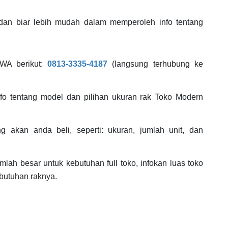
dan biar lebih mudah dalam memperoleh info tentang
WA berikut:
0813-3335-4187
(langsung terhubung ke
o tentang model dan pilihan ukuran rak Toko Modern
 akan anda beli, seperti: ukuran, jumlah unit, dan
lah besar untuk kebutuhan full toko, infokan luas toko
butuhan raknya.