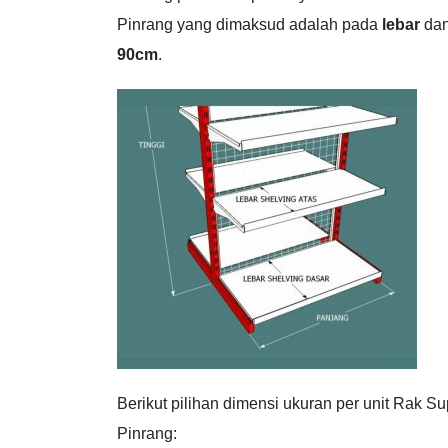
Pinrang yang dimaksud adalah pada
lebar
da
90cm
.
Berikut pilihan dimensi ukuran per unit Rak S
Pinrang: