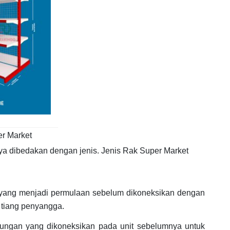
r Market
ya dibedakan dengan jenis. Jenis Rak Super Market
ma yang menjadi permulaan sebelum dikoneksikan dengan
2 tiang penyangga.
mbungan yang dikoneksikan pada unit sebelumnya untuk