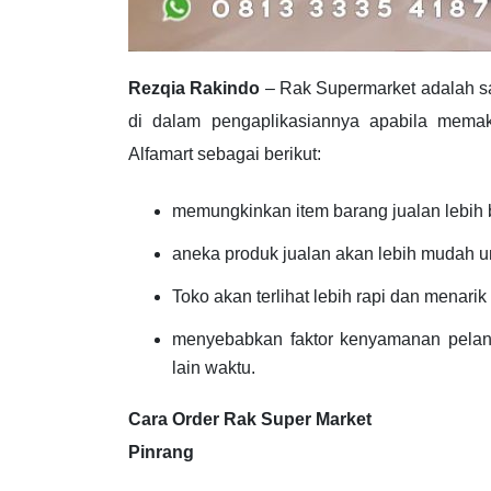
Rezqia Rakindo
– Rak Supermarket adalah sa
di dalam pengaplikasiannya apabila memak
Alfamart sebagai berikut:
memungkinkan item barang jualan lebih 
aneka produk jualan akan lebih mudah u
Toko akan terlihat lebih rapi dan menari
menyebabkan faktor kenyamanan pelang
lain waktu.
Cara Order Rak Super Market
Pinrang