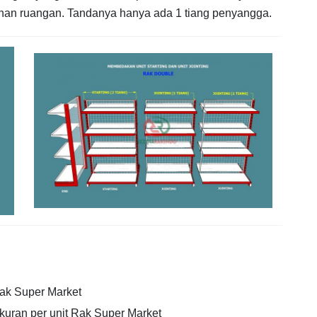
han ruangan. Tandanya hanya ada 1 tiang penyangga.
k Super Market
ukuran per unit Rak Super Market