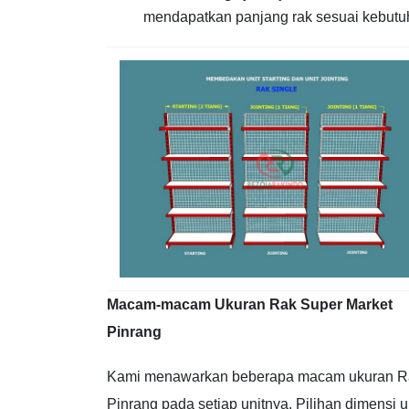
mendapatkan panjang rak sesuai kebutu
Macam-macam Ukuran Rak Super Market
Pinrang
Kami menawarkan beberapa macam ukuran Ra
Pinrang pada setiap unitnya. Pilihan dimensi 