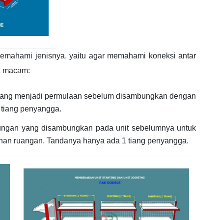
memahami jenisnya, yaitu agar memahami koneksi antar
ua macam:
ma yang menjadi permulaan sebelum disambungkan dengan
2 tiang penyangga.
mbungan yang disambungkan pada unit sebelumnya untuk
han ruangan. Tandanya hanya ada 1 tiang penyangga.