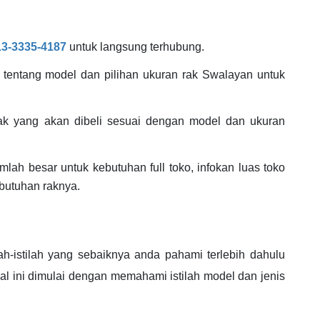
13-3335-4187
untuk langsung terhubung.
tentang model dan pilihan ukuran rak Swalayan untuk
ak yang akan dibeli sesuai dengan model dan ukuran
lah besar untuk kebutuhan full toko, infokan luas toko
butuhan raknya.
ah-istilah yang sebaiknya anda pahami terlebih dahulu
 ini dimulai dengan memahami istilah model dan jenis