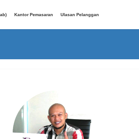
wab)
Kantor Pemasaran
Ulasan Pelanggan