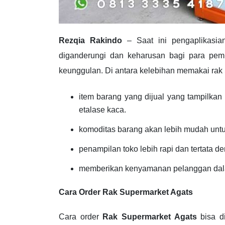
Rezqia Rakindo
– Saat ini pengaplikasia
diganderungi dan keharusan bagi para pemi
keunggulan. Di antara kelebihan memakai rak 
item barang yang dijual yang tampilka
etalase kaca.
komoditas barang akan lebih mudah untu
penampilan toko lebih rapi dan tertata d
memberikan kenyamanan pelanggan dala
Cara Order Rak Supermarket Agats
Cara order
Rak Supermarket Agats
bisa di