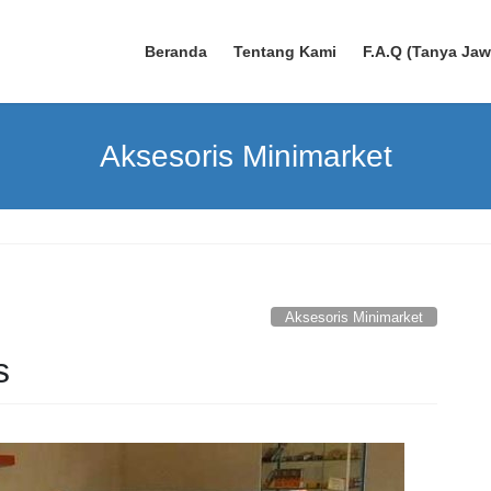
Beranda
Tentang Kami
F.A.Q (Tanya Ja
Aksesoris Minimarket
Aksesoris Minimarket
s