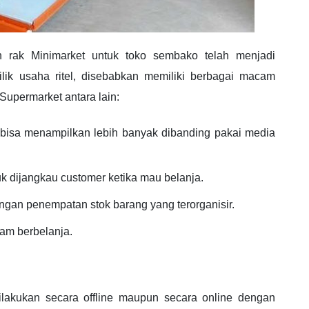
n rak Minimarket untuk toko sembako telah menjadi
lik usaha ritel, disebabkan memiliki berbagai macam
Supermarket antara lain:
n bisa menampilkan lebih banyak dibanding pakai media
k dijangkau customer ketika mau belanja.
engan penempatan stok barang yang terorganisir.
m berbelanja.
lakukan secara offline maupun secara online dengan