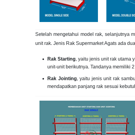
Setelah mengetahui model rak, selanjutnya 
unit rak. Jenis Rak Supermarket Agats ada d
Rak Starting
, yaitu jenis unit rak uta
unit-unit berikutnya. Tandanya memiliki 
Rak Jointing
, yaitu jenis unit rak sa
mendapatkan panjang rak sesuai kebutu