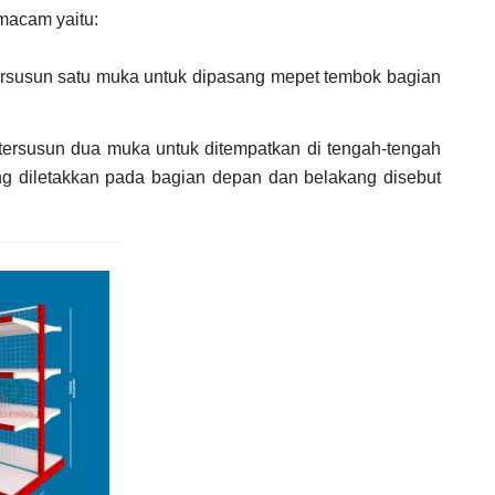
 macam yaitu:
 tersusun satu muka untuk dipasang mepet tembok bagian
g tersusun dua muka untuk ditempatkan di tengah-tengah
ng diletakkan pada bagian depan dan belakang disebut