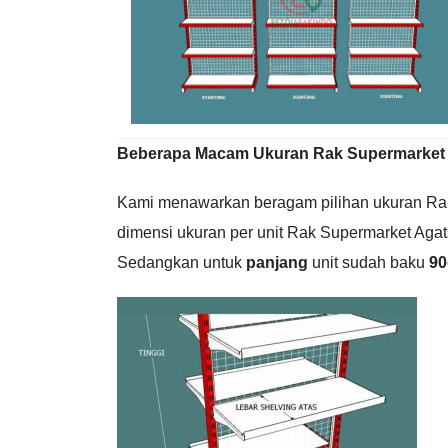
Beberapa Macam Ukuran Rak Supermarket
Kami menawarkan beragam pilihan ukuran Rak 
dimensi ukuran per unit Rak Supermarket Ag
Sedangkan untuk
panjang
unit sudah baku
9