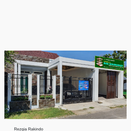
Rezqia Rakindo