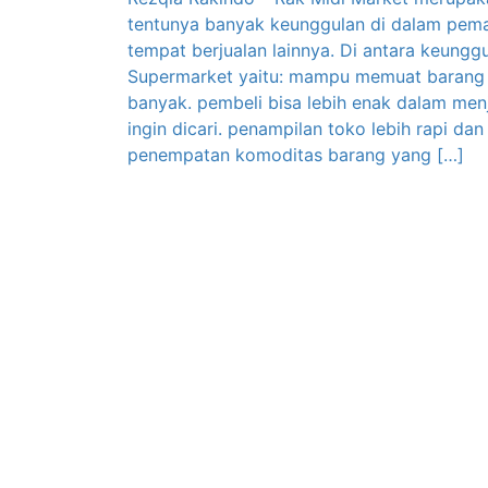
tentunya banyak keunggulan di dalam pem
tempat berjualan lainnya. Di antara keung
Supermarket yaitu: mampu memuat barang 
banyak. pembeli bisa lebih enak dalam me
ingin dicari. penampilan toko lebih rapi da
penempatan komoditas barang yang […]