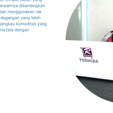
akaiannya dibandingkan
gulan menggunakan rak
dagangan yang lebih
njangkau komoditas yang
n tertata dengan