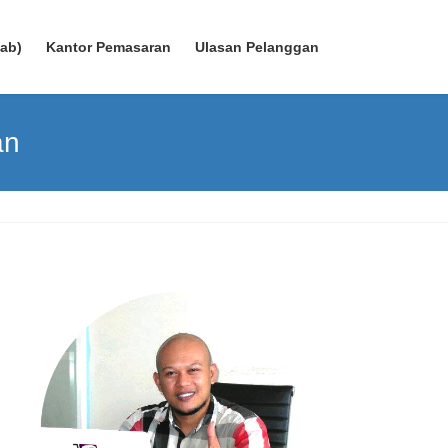
wab)
Kantor Pemasaran
Ulasan Pelanggan
an