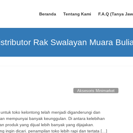
Beranda
Tentang Kami
F.A.Q (Tanya Ja
istributor Rak Swalayan Muara Buli
Aksesoris Minimarket
untuk toko kelontong telah menjadi diganderungi dan
nakan mempunyai banyak keunggulan. Di antara kelebihan
 produk yang dijual lebih banyak yang dijajakan.
ngin dicari. penampilan toko lebih rapi dan tertata […]