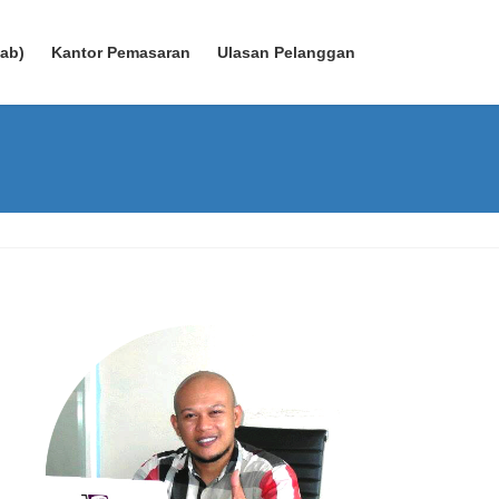
wab)
Kantor Pemasaran
Ulasan Pelanggan