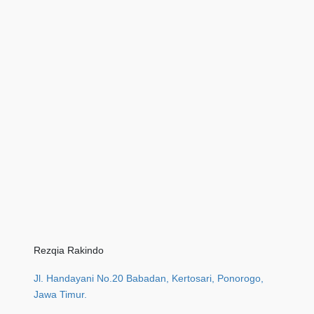
Rezqia Rakindo
Jl. Handayani No.20 Babadan, Kertosari, Ponorogo,
Jawa Timur.