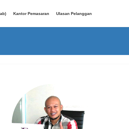
wab)
Kantor Pemasaran
Ulasan Pelanggan
g