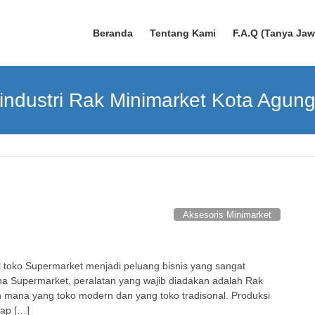
Beranda
Tentang Kami
F.A.Q (Tanya Ja
industri Rak Minimarket Kota Agun
Aksesoris Minimarket
l toko Supermarket menjadi peluang bisnis yang sangat
a Supermarket, peralatan yang wajib diadakan adalah Rak
mana yang toko modern dan yang toko tradisonal. Produksi
iap […]