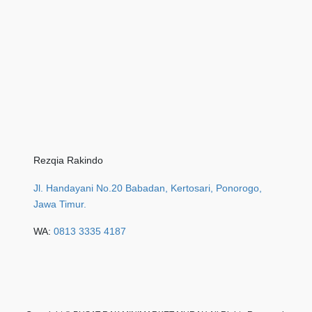
Rezqia Rakindo
Jl. Handayani No.20 Babadan, Kertosari, Ponorogo,
Jawa Timur.
WA:
0813 3335 4187