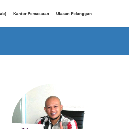
wab)
Kantor Pemasaran
Ulasan Pelanggan