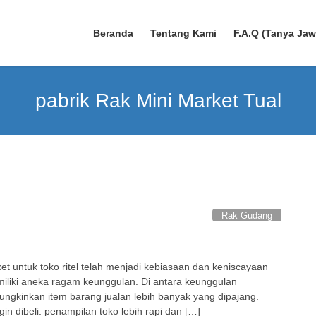
Beranda
Tentang Kami
F.A.Q (Tanya Ja
pabrik Rak Mini Market Tual
Rak Gudang
t untuk toko ritel telah menjadi kebiasaan dan keniscayaan
miliki aneka ragam keunggulan. Di antara keunggulan
ngkinkan item barang jualan lebih banyak yang dipajang.
 dibeli. penampilan toko lebih rapi dan […]