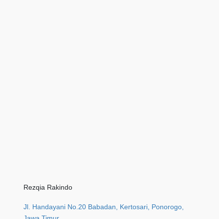
Rezqia Rakindo
Jl. Handayani No.20 Babadan, Kertosari, Ponorogo,
Jawa Timur.